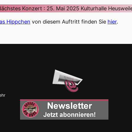
ächstes Konzert : 25. Mai 2025 Kulturhalle Heusweil
s Hippchen
von diesem Auftritt finden Sie
hier
.
ehr