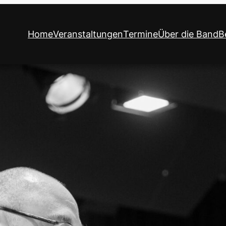
Home
Veranstaltungen
Termine
Über die Band
B