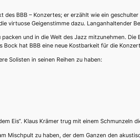
des BBB – Konzertes; er erzählt wie ein geschulter 
 die virtuose Geigenstimme dazu. Langanhaltender Bei
zu packen und in die Welt des Jazz mitzunehmen. Die
s Bock hat BBB eine neue Kostbarkeit für die Konzer
re Solisten in seinen Reihen zu haben:
f dem Eis“. Klaus Krämer trug mit einem Schmunzeln d
m Mischpult zu haben, der dem Ganzen den akustisc