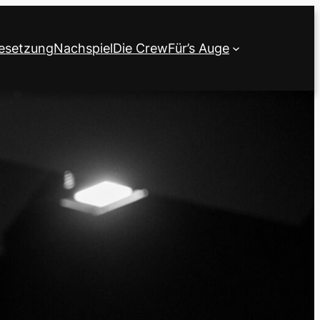
esetzung
Nachspiel
Die Crew
Für’s Auge