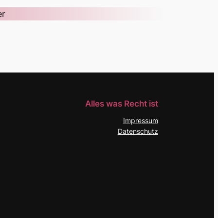
er
Alles was Recht ist
Impressum
Datenschutz