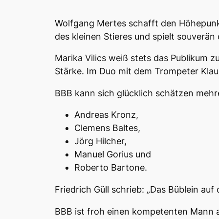
Wolfgang Mertes schafft den Höhepunkt 
des kleinen Stieres und spielt souverän
Marika Vilics weiß stets das Publikum 
Stärke. Im Duo mit dem Trompeter Klau
BBB kann sich glücklich schätzen mehre
Andreas Kronz,
Clemens Baltes,
Jörg Hilcher,
Manuel Gorius und
Roberto Bartone.
Friedrich Güll schrieb: „Das Büblein au
BBB ist froh einen kompetenten Mann a