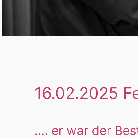
16.02.2025 Fe
…. er war der Bes