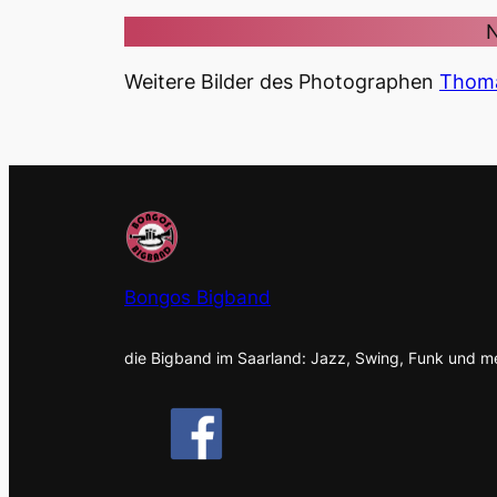
N
Weitere Bilder des Photographen
Thoma
Bongos Bigband
die Bigband im Saarland: Jazz, Swing, Funk und m