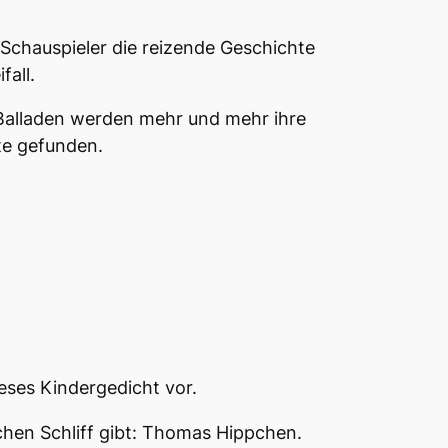
Schauspieler die reizende Geschichte
fall.
 Balladen werden mehr und mehr ihre
te gefunden.
ieses Kindergedicht vor.
hen Schliff gibt: Thomas Hippchen.