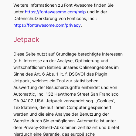
Weitere Informationen zu Font Awesome finden Sie
unter
https://fontawesome.com/help
und in der
Datenschutzerklärung von Fonticons, Inc.:
https://fontawesome.com/privacy
.
Jetpack
Diese Seite nutzt auf Grundlage berechtigte Interessen
(d.h. Interesse an der Analyse, Optimierung und
wirtschaftlichem Betrieb unseres Onlineangebotes im
Sinne des Art. 6 Abs. 1 lit. f. DSGVO) das Plugin
Jetpack, welches ein Tool zur statistischen
Auswertung der Besucherzugriffe einbindet und von
Automattic, Inc. 132 Hawthorne Street San Francisco,
CA 94107, USA. Jetpack verwendet sog. „Cookies“,
Textdateien, die auf Ihrem Computer gespeichert
werden und die eine Analyse der Benutzung der
Website durch Sie ermöglichen. Automattic ist unter
dem Privacy-Shield-Abkommen zertifiziert und bietet
hierdurch eine Garantie, das europäische