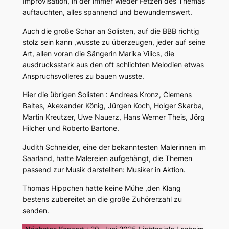
Improvisation, in der immer wieder Fetzen des Themas
auftauchten, alles spannend und bewundernswert.
Auch die große Schar an Solisten, auf die BBB richtig
stolz sein kann ,wusste zu überzeugen, jeder auf seine
Art, allen voran die Sängerin Marika Vilics, die
ausdrucksstark aus den oft schlichten Melodien etwas
Anspruchsvolleres zu bauen wusste.
Hier die übrigen Solisten : Andreas Kronz, Clemens
Baltes, Akexander König, Jürgen Koch, Holger Skarba,
Martin Kreutzer, Uwe Nauerz, Hans Werner Theis, Jörg
Hilcher und Roberto Bartone.
Judith Schneider, eine der bekanntesten Malerinnen im
Saarland, hatte Malereien aufgehängt, die Themen
passend zur Musik darstellten: Musiker in Aktion.
Thomas Hippchen hatte keine Mühe ,den Klang
bestens zubereitet an die große Zuhörerzahl zu
senden.