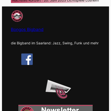
Nächstes Konzert : 20. Juni 2025 Lichtspiele Losheim
Bongos Bigband
die Bigband im Saarland: Jazz, Swing, Funk und mehr